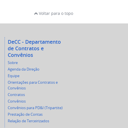
Voltar para o topo
DeCC - Departamento
de Contratos e
Convênios
Sobre
Agenda da Direção
Equipe
Orientações para Contratos e
Convênios
Contratos
Convênios
Convênios para PD&I (Tripartite)
Prestação de Contas
Relação de Terceirizados