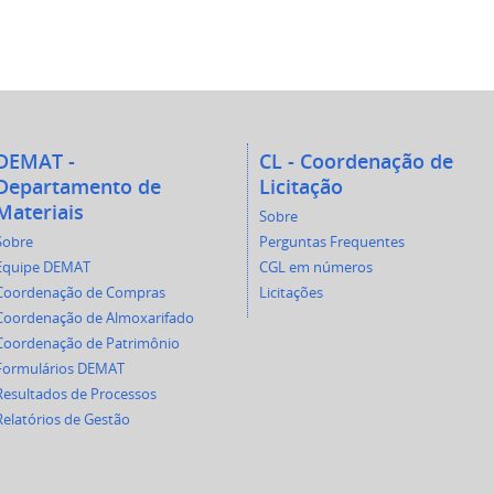
DEMAT -
CL - Coordenação de
Departamento de
Licitação
Materiais
Sobre
Sobre
Perguntas Frequentes
Equipe DEMAT
CGL em números
Coordenação de Compras
Licitações
Coordenação de Almoxarifado
Coordenação de Patrimônio
Formulários DEMAT
Resultados de Processos
Relatórios de Gestão