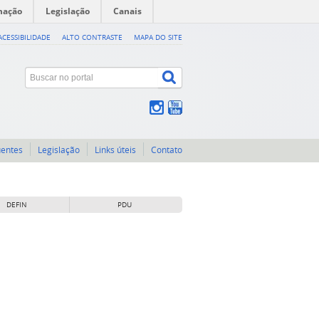
mação
Legislação
Canais
ACESSIBILIDADE
ALTO CONTRASTE
MAPA DO SITE
uentes
Legislação
Links úteis
Contato
DEFIN
PDU