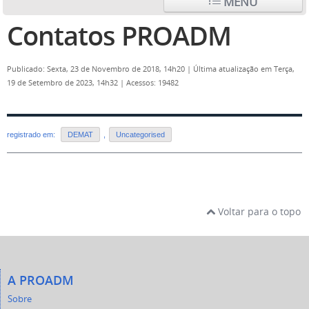
MENU
Contatos PROADM
Publicado: Sexta, 23 de Novembro de 2018, 14h20
|
Última atualização em Terça,
19 de Setembro de 2023, 14h32
|
Acessos: 19482
registrado em:
DEMAT
,
Uncategorised
Voltar para o topo
A PROADM
Sobre