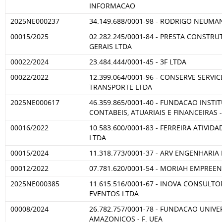
INFORMACAO
2025NE000237
34.149.688/0001-98 - RODRIGO NEUM
00015/2025
02.282.245/0001-84 - PRESTA CONSTRU
GERAIS LTDA
00022/2024
23.484.444/0001-45 - 3F LTDA
00022/2022
12.399.064/0001-96 - CONSERVE SERVIC
TRANSPORTE LTDA
2025NE000617
46.359.865/0001-40 - FUNDACAO INSTI
CONTABEIS, ATUARIAIS E FINANCEIRAS -
00016/2022
10.583.600/0001-83 - FERREIRA ATIVID
LTDA
00015/2024
11.318.773/0001-37 - ARV ENGENHARIA
00012/2022
07.781.620/0001-54 - MORIAH EMPRE
2025NE000385
11.615.516/0001-67 - INOVA CONSULTO
EVENTOS LTDA
00008/2024
26.782.757/0001-78 - FUNDACAO UNIV
AMAZONICOS - F. UEA