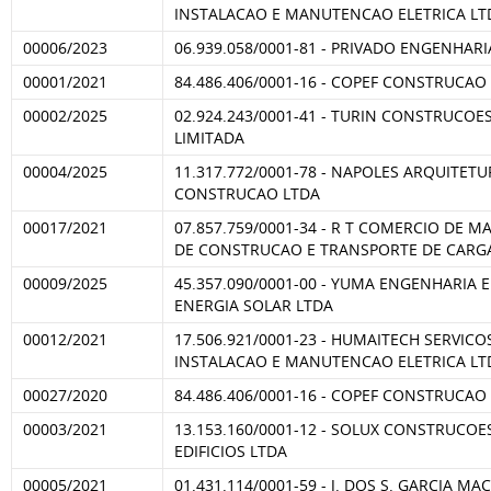
INSTALACAO E MANUTENCAO ELETRICA LT
00006/2023
06.939.058/0001-81 - PRIVADO ENGENHARI
00001/2021
84.486.406/0001-16 - COPEF CONSTRUCAO
00002/2025
02.924.243/0001-41 - TURIN CONSTRUCOE
LIMITADA
00004/2025
11.317.772/0001-78 - NAPOLES ARQUITETU
CONSTRUCAO LTDA
00017/2021
07.857.759/0001-34 - R T COMERCIO DE M
DE CONSTRUCAO E TRANSPORTE DE CARG
00009/2025
45.357.090/0001-00 - YUMA ENGENHARIA E
ENERGIA SOLAR LTDA
00012/2021
17.506.921/0001-23 - HUMAITECH SERVICO
INSTALACAO E MANUTENCAO ELETRICA LT
00027/2020
84.486.406/0001-16 - COPEF CONSTRUCAO
00003/2021
13.153.160/0001-12 - SOLUX CONSTRUCOE
EDIFICIOS LTDA
00005/2021
01.431.114/0001-59 - J. DOS S. GARCIA M