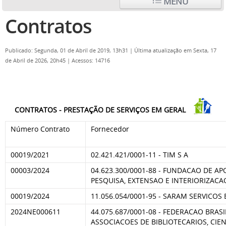
MENU
Contratos
Publicado: Segunda, 01 de Abril de 2019, 13h31
|
Última atualização em Sexta, 17
de Abril de 2026, 20h45
|
Acessos: 14716
CONTRATOS - PRESTAÇÃO DE SERVIÇOS EM GERAL
Número Contrato
Fornecedor
00019/2021
02.421.421/0001-11 - TIM S A
00003/2024
04.623.300/0001-88 - FUNDACAO DE AP
PESQUISA, EXTENSAO E INTERIORIZACA
00019/2024
11.056.054/0001-95 - SARAM SERVICOS
2024NE000611
44.075.687/0001-08 - FEDERACAO BRASI
ASSOCIACOES DE BIBLIOTECARIOS, CIE