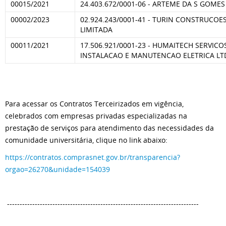
00015/2021
24.403.672/0001-06 - ARTEME DA S GOMES
00002/2023
02.924.243/0001-41 - TURIN CONSTRUCOE
LIMITADA
00011/2021
17.506.921/0001-23 - HUMAITECH SERVICO
INSTALACAO E MANUTENCAO ELETRICA LT
Para acessar os Contratos Terceirizados em vigência,
celebrados com empresas privadas especializadas na
prestação de serviços para atendimento das necessidades da
comunidade universitária, clique no link abaixo:
https://contratos.comprasnet.gov.br/transparencia?
orgao=26270&unidade=154039
----------------------------------------------------------------------------