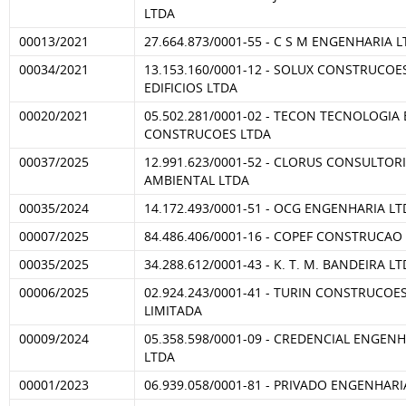
LTDA
00013/2021
27.664.873/0001-55 - C S M ENGENHARIA 
00034/2021
13.153.160/0001-12 - SOLUX CONSTRUCOE
EDIFICIOS LTDA
00020/2021
05.502.281/0001-02 - TECON TECNOLOGIA
CONSTRUCOES LTDA
00037/2025
12.991.623/0001-52 - CLORUS CONSULTOR
AMBIENTAL LTDA
00035/2024
14.172.493/0001-51 - OCG ENGENHARIA LT
00007/2025
84.486.406/0001-16 - COPEF CONSTRUCAO
00035/2025
34.288.612/0001-43 - K. T. M. BANDEIRA L
00006/2025
02.924.243/0001-41 - TURIN CONSTRUCOE
LIMITADA
00009/2024
05.358.598/0001-09 - CREDENCIAL ENGEN
LTDA
00001/2023
06.939.058/0001-81 - PRIVADO ENGENHARI