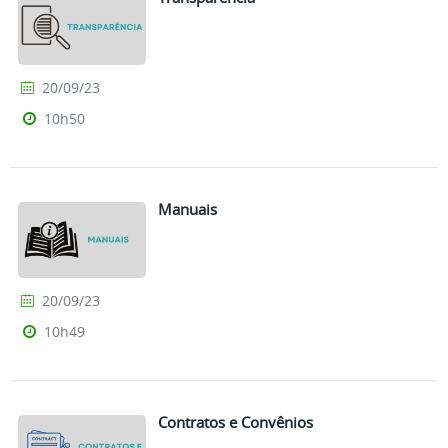
20/09/23
10h50
Manuais
20/09/23
10h49
Contratos e Convênios