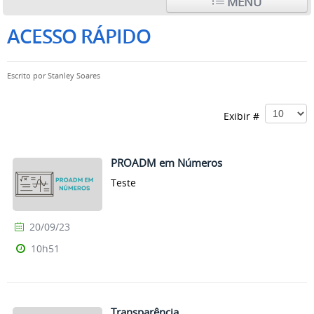
MENU
ACESSO RÁPIDO
Escrito por
Stanley Soares
Exibir #
PROADM em Números
Teste
20/09/23
10h51
Transparência