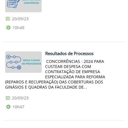
20/09/23
10h49
Resultados de Processos
CONCORRÊNCIAS - 2024 PARA
CUSTEAR DESPESA COM
CONTRATAÇÃO DE EMPRESA
ESPECIALIZADA PARA REFORMA
(REPAROS E RECUPERAÇÃO) DAS COBERTURAS DOS
GINÁSIOS E QUADRAS DA FACULDADE DE...
20/09/23
10h47