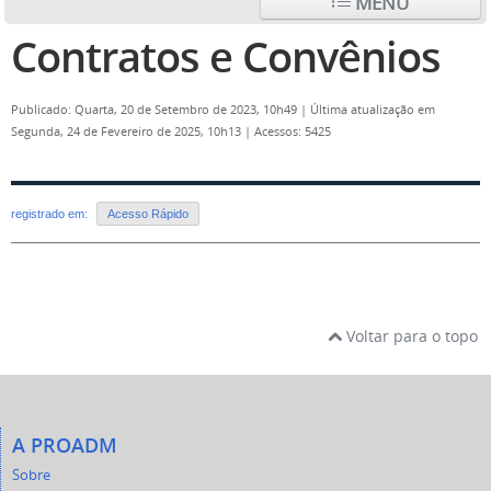
MENU
Contratos e Convênios
Publicado: Quarta, 20 de Setembro de 2023, 10h49
|
Última atualização em
Segunda, 24 de Fevereiro de 2025, 10h13
|
Acessos: 5425
registrado em:
Acesso Rápido
Voltar para o topo
A PROADM
Sobre