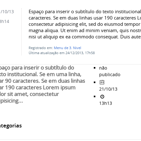
Espaço para inserir o subtítulo do texto institucion
/10/13
caracteres. Se em duas linhas usar 190 caracteres 
3h14
consectetur adipisicing elit, sed do eiusmod tempor 
magna aliqua. Ut enim ad minim veniam, quis nostru
nisi ut aliquip ex ea commodo consequat. Duis aute i
Registrado em:
Menu de 3. Nivel
Última atualização em 24/12/2013, 17h58
paço para inserir o subtítulo do
não
xto institucional. Se em uma linha,
publicado
ar 90 caracteres. Se em duas linhas
ar 190 caracteres Lorem ipsum
21/10/13
lor sit amet, consectetur
pisicing...
13h13
tegorias