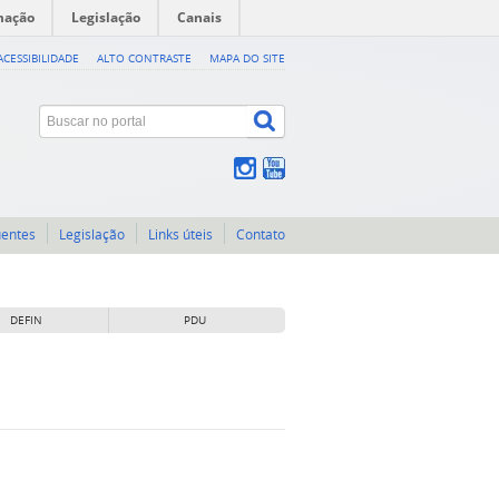
mação
Legislação
Canais
ACESSIBILIDADE
ALTO CONTRASTE
MAPA DO SITE
uentes
Legislação
Links úteis
Contato
DEFIN
PDU