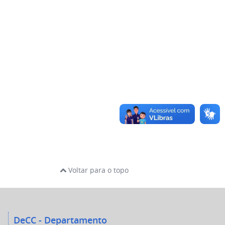
Voltar para o topo
DeCC - Departamento