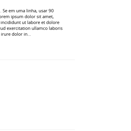
al. Se em uma linha, usar 90
Lorem ipsum dolor sit amet,
incididunt ut labore et dolore
d exercitation ullamco laboris
rure dolor in...