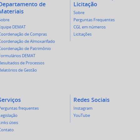
Departamento de
Licitação
Materiais
Sobre
Sobre
Perguntas Frequentes
Equipe DEMAT
CGL em números
Coordenação de Compras
Licitações
Coordenação de Almoxarifado
Coordenação de Patrimônio
Formulários DEMAT
Resultados de Processos
Relatórios de Gestão
Serviços
Redes Sociais
Perguntas frequentes
Instagram
Legislação
YouTube
Links úteis
Contato