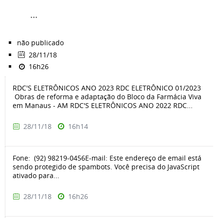
...
não publicado
28/11/18
16h26
RDC'S ELETRÔNICOS ANO 2023 RDC ELETRÔNICO 01/2023
Obras de reforma e adaptação do Bloco da Farmácia Viva
em Manaus - AM RDC'S ELETRÔNICOS ANO 2022 RDC...
28/11/18
16h14
Fone: (92) 98219-0456E-mail: Este endereço de email está
sendo protegido de spambots. Você precisa do JavaScript
ativado para...
28/11/18
16h26